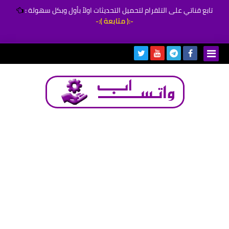
تابع قناتي على التلقرام لتحميل التحديثات اولاً بأول وبكل سهولة
:
-:( متابعة ):-