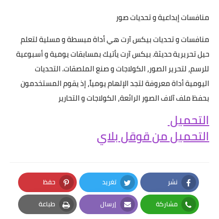
منافسات إبداعية و تحديات صور
منافسات و تحديات بيكس آرت هي أداة مبسطة و مسلية لتعلم
حيل تحريرية حديثة. بيكس آرت يأتيك بمسابقات يومية و أسبوعية
للرسم، لتحرير الصور، الكولاجات و صنع الملصقات. التحديات
اليومية أداة معروفة لتجد الإلهام يومياً، إذ يقوم المستخدمون
بحفظ ملف آلاف الصور الرائعة، الكولاجات و التحارير
التحميل
التحميل من قوقل بلاي
نشر
تغريد
حفظ
Pinterest
Twitter
Facebook
مشاركة
إرسال
طباعة
Print
Email
Whatsapp