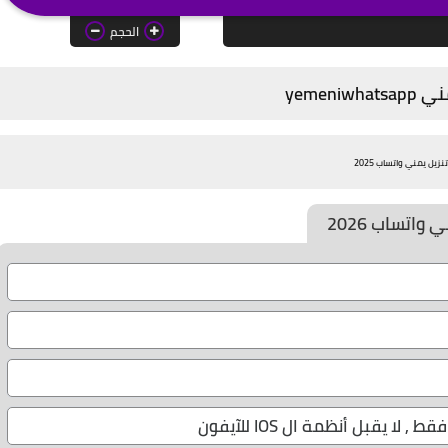
الحجم
yemeniw
تنزيل يمني واتساب 2025
 واتساب 2026
ا يقبل أنظمة ال IOS للآيفون