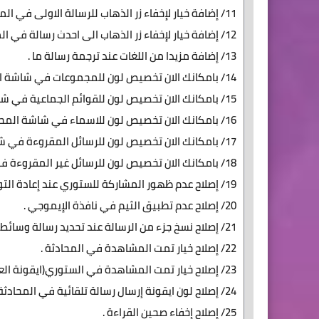
11/ إضافة خيار لإخفاء زر الذهاب للرسالة الاولى في المحادثة .
12/ إضافة خيار لإخفاء زر الذهاب الى احدث رسالة في المحادثة .
13/ إضافة مزيدا من اللغات عند ترجمة رسالة ما .
14/ بامكانك الان تخصيص لون للمجموعات في شاشة المحادثات .
15/ بامكانك الان تخصيص لون للقوائم الجماعية في شاشة المحادثات .
16/ بامكانك الان تخصيص لون للاسماء في شاشة المحادثات .
17/ بامكانك الان تخصيص لون للرسائل المقروءة في شاشة المحادثات .
18/ بامكانك الان تخصيص لون للرسائل غير المقروءة في شاشة المحادثات .
19/ إصلاح عدم ظهور المشاركة للستوري عند إعادة التوجيه .
20/ إصلاح عدم تطبيق الثيم في نافذة الإيموجي .
21/ إصلاح نسخ جزء من الرسالة عند تحديد رسالة وسائط .
22/ إصلاح خيار تمت المشاهدة في المحادثة .
23/ إصلاح خيار تمت المشاهدة في الستوري(ايقونة العين) .
24/ إصلاح لون ايقونة إرسال رسالة تلقائية في المحادثة .
25/ إصلاح إخفاء صحين القراءة .