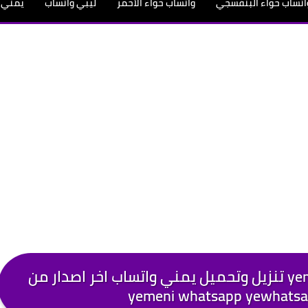
اتساب حواء البنفسجي
واتساب حواء الأحمر
ليبي واتساب
يمني 
مصري واتساب
نواكشوط واتساب
سوداني واتساب
دمشق واتس
واتساب يمني 2026 yemen whatsapp تنزيل وتحميل يمني واتساب اخر اصدار من