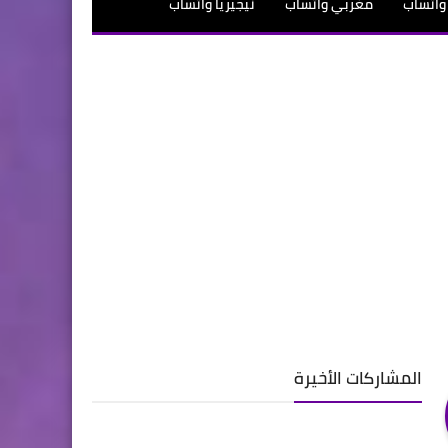
واتساب
مغربي واتساب
نيجيريا واتساب
اب
لبناني واتساب
سعودي واتساب
المشاركات الأخيرة