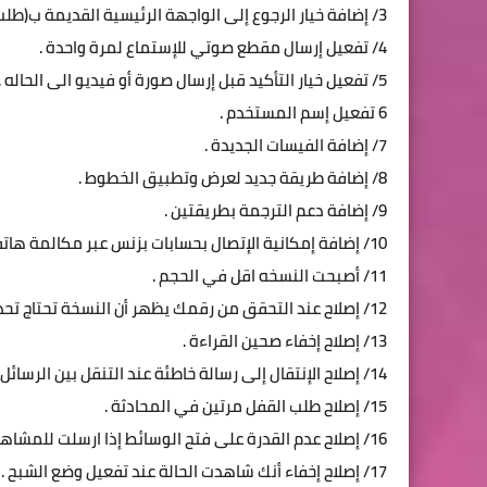
3/ إضافة خيار الرجوع إلى الواجهة الرئيسية القديمة ب(طلب من المتابعين) .
4/ تفعيل إرسال مقطع صوتي للإستماع لمرة واحدة .
5/ تفعيل خيار التأكيد قبل إرسال صورة أو فيديو الى الحاله .
6 تفعيل إسم المستخدم .
7/ إضافة الفيسات الجديدة .
8/ إضافة طريقة جديد لعرض وتطبيق الخطوط .
9/ إضافة دعم الترجمة بطريقتين .
10/ إضافة إمكانية الإتصال بحسابات بزنس عبر مكالمة هاتفية .
11/ أصبحت النسخه اقل في الحجم .
12/ إصلاح عند التحقق من رقمك يظهر أن النسخة تحتاج تحديث .
13/ إصلاح إخفاء صحين القراءة .
14/ إصلاح الإنتقال إلى رسالة خاطئة عند التنقل بين الرسائل في أي محادثة .
15/ إصلاح طلب القفل مرتين في المحادثة .
16/ إصلاح عدم القدرة على فتح الوسائط إذا ارسلت للمشاهدة لمرة واحدة .
17/ إصلاح إخفاء أنك شاهدت الحالة عند تفعيل وضع الشبح .