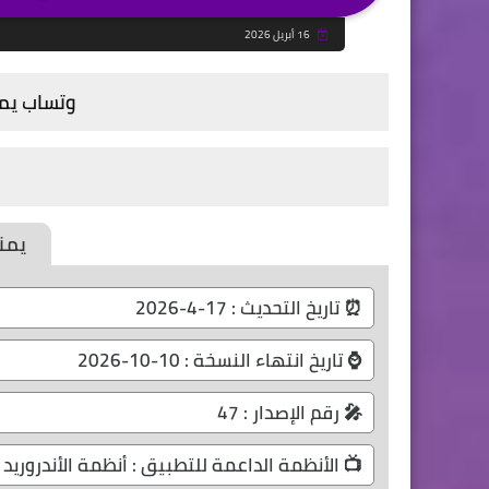
16 أبريل 2026
وتساب يمني hatsapp
يمني
⏰ تاريخ التحديث : 17-4-2026
⌚ تاريخ انتهاء النسخة : 10-10-2026
🎤 رقم الإصدار : 47
📺 الأنظمة الداعمة للتطبيق : أنظمة الأندروريد فقط , ل