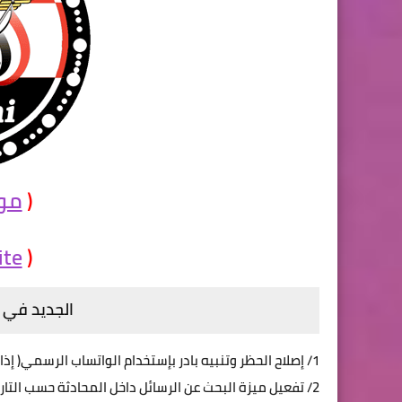
(
موق
ite
(
الجديد في ال
1/ إصلاح الحظر وتنبيه بادر بإستخدام الواتساب الرسمي( إذا لم يتم حظرك من قبل ) .
2/ تفعيل ميزة البحث عن الرسائل داخل المحادثة حسب التاريخ والوقت .