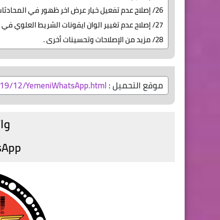
26/ إصلاح عدم تفعيل خيار عرض اخر ظهور في المحادثات بشكل تلقائي .
27/ إصلاح عدم تغيير الوان ايقونات الشريط العلوي في المحادثات المخفية
28/ مزيد من الإصلاحات وتحسينات أخرى .
موقع التحميل :
019/12/YemeniWhatsApp.html
وا
sApp