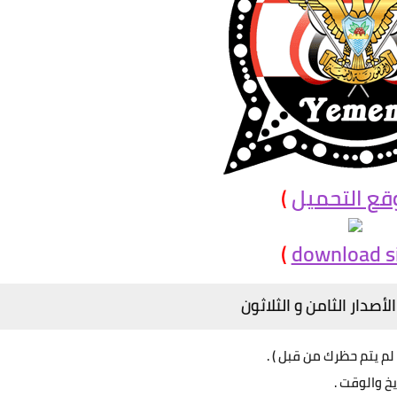
ع التحميل
)
)
download s
أصدار الثامن و الثلاثون