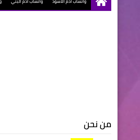
واتساب آدم الأسود
واتساب آدم البني
و
الرئيسية
أردني واتساب
سنغالي واتساب
نيجري واتساب
من نحن