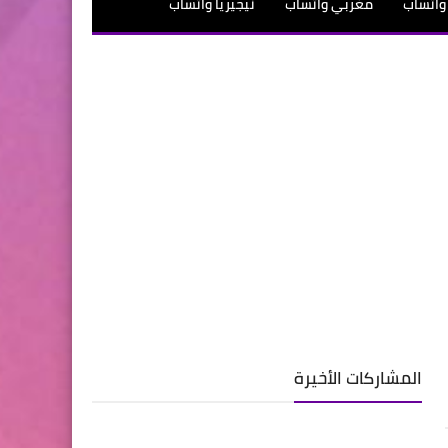
واتساب
مغربي واتساب
نيجيريا واتساب
اب
لبناني واتساب
سعودي واتساب
المشاركات الأخيرة