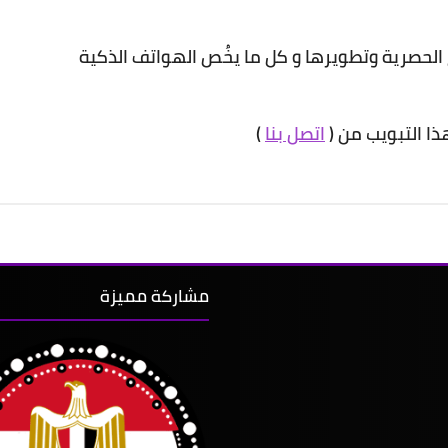
الحصرية وتطويرها و كل ما يخُص الهواتف الذكية
ذا التبويب من (
اتصل بنا
)
مشاركة مميزة