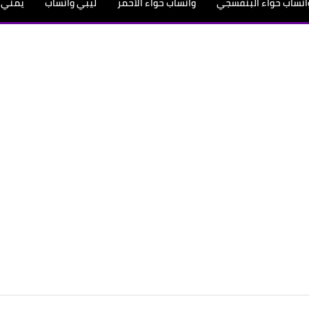
اتساب حواء البنفسجي
واتساب حواء الأحمر
ليبي واتساب
يمني 
مصري واتساب
نواكشوط واتساب
سوداني واتساب
دمشق واتس