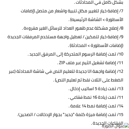
بشكل كامل في المحادثات .
7/ إضافة خيار لتغيير مكان تنبية واشعار من متصل (إضافات
الأسطورة > الشاشة الرئيسيه) .
8/ إصلاح مشكلة عدم ظهور العداد للرسائل الغير مقروءة .
9/ إضافة خيار لتمكين / تعطيل واجهة مستخدم المرفقات الجديدة
(إضافات الأسطورة > المحادثة) .
10/ تمت إضافة الرسوم المتحركة إلى المرفق الجديد .
11/ إضافة تشغيل الثيم عبر ملف ZIP .
12/ إضافة واجهة UI جديدة لتعليم النص في شاشة المحادثة (عبر
الضغط على الثلاث نقط ثم تعليم النص) .
13/ تمت زيادة 5 اساليب إدخال .
11/ تمت زيادة 16 نمط فقاعي .
14/ تمت إضافة نمط 14 علامة .
15/ تمت إضافة ميزة كلمة "جديد" بجوار الإدخالات / الصحين/
الفقاعات الجديدة .