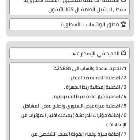
📺 الأنظمة الداعمة للتطبيق : أنظمة الأندروريد
فقط , لا يقبل أنظمة ال IOS للآيفون
🏆 مطور الواتساب : الأسطورة
📺 الجديد في الإصدار 47 :
1/ تحديث قاعدة واتساب الى 2.24.8.85
2 / افضلية الحماية ضد الحظر .
3 / افضلية إمكانية ربط الاجهزة .
4 / افضلية خيار اعادة ضبط الخصوصية .
5 / افضلية ميزة عرض الستوري وإصلاح بعض المشاكل .
6 / إضافة مؤثرات للدردشة ( يمكنك اختيار المؤثرات من
الإعدادات ) .
7 / إضافة ميزة لإخفاء ايقونة الملف الشخصي من