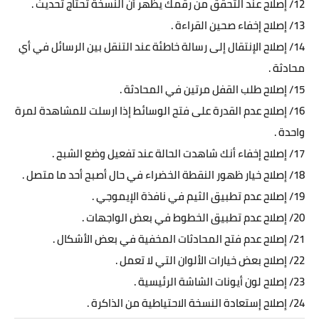
12/ إصلاح عند التحقق من رقمك يظهر أن النسخة تحتاج تحديث .
13/ إصلاح إخفاء صحين القراءة .
14/ إصلاح الإنتقال إلى رسالة خاطئة عند التنقل بين الرسائل في أي
محادثة .
15/ إصلاح طلب القفل مرتين في المحادثة .
16/ إصلاح عدم القدرة على فتح الوسائط إذا ارسلت للمشاهدة لمرة
واحدة .
17/ إصلاح إخفاء أنك شاهدت الحالة عند تفعيل وضع الشبح .
18/ إصلاح خيار ظهور النقطة الخضراء في حال أصبح أحد ما متصل .
19/ إصلاح عدم تطبيق الثيم في نافذة الإيموجي .
20/ إصلاح عدم تطبيق الخطوط في بعض الواجهات .
21/ إصلاح عدم فتح المحادثات المخفية في بعض الأشكال .
22/ إصلاح بعض خيارات الألوان التي لا تعمل .
23/ إصلاح لون أيونات الشاشة الرئيسية .
24/ إصلاح إستعادة النسخة الاحتياطية من الذاكرة .