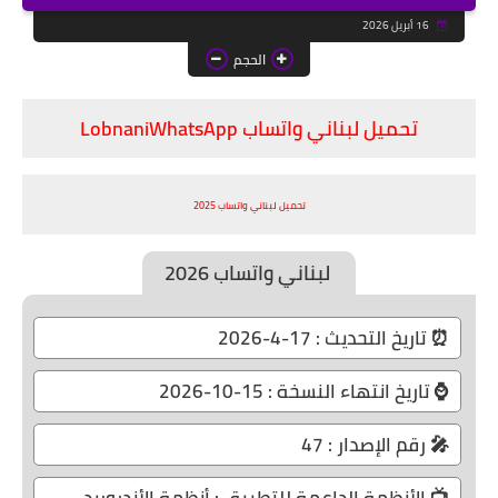
16 أبريل 2026
الحجم
تحميل لبناني واتساب LobnaniWhatsApp
تحميل لبناني واتساب
2025
لبناني واتساب 2026
⏰ تاريخ التحديث : 17-4-2026
⌚ تاريخ انتهاء النسخة : 15-10-2026
🎤 رقم الإصدار : 47