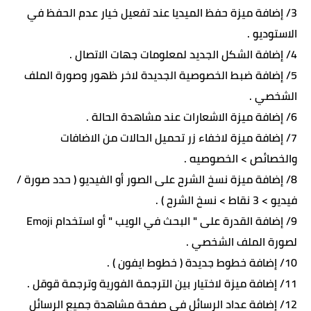
3/ إضافة ميزة حفظ الميديا عند تفعيل خيار عدم الحفظ في
الاستوديو .
4/ إضافة الشكل الجديد لمعلومات جهات الاتصال .
5/ إضافة ضبط الخصوصية الجديدة لاخر ظهور وصورة الملف
الشخصي .
6/ إضافة ميزة الاشعارات عند مشاهدة الحالة .
7/ إضافة ميزة لاخفاء زر تحميل الحالات من الاضافات
والخصائص > الخصوصيه .
8/ إضافة ميزة نسخ الشرح على الصور أو الفيديو ( حدد صورة /
فيديو > 3 نقاط > نسخ الشرح ) .
9/ إضافة القدرة على " البحث في الويب " أو استخدام Emoji
لصورة الملف الشخصي .
10/ إضافة خطوط جديدة ( خطوط ايفون ) .
11/ إضافة ميزة لاختيار بين الترجمة الفورية وترجمة قوقل .
12/ إضافة عداد الرسائل في صفحة مشاهدة جميع الرسائل