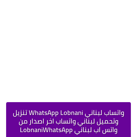
واتساب لبناني WhatsApp Lobnani تنزيل
وتحميل لبناني واتساب اخر اصدار من
واتس اب لبناني LobnaniWhatsApp