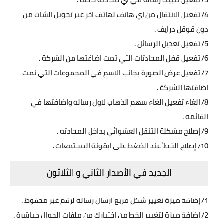
4/ تفعيل الانتقال من اي هاتف لهاتف اخر عبر تحويل الشات من
دون قوقل درايف .
5/ تفعيل تعديل الرسائل .
6/ تفعيل قفل المحادثات التي تمت اضافتها من الشركة .
7/ تفعيل عرض الصورة بجانب الاسم في المجموعات التي تمت
اضافتها الشركة .
8/ الغاء تفعيل الغاء سهم الذهاب لاول رساله واضافتها في
القائمه .
9/ إصلاح مشكلة التنقل العشوائي بداخل المحادثه .
10/ إصلاح الخطأ عند الضغط على ايقونة المجتمعات .
الجديد في الأصدار الثاني و الثلاثون
1/ إضافة ميزة تغيير شكل مربع ارسال رسالة لرقم غير محفوظ .
2/ إضافة ميزة لتغيير الخط من اختيارك من ملفات الجوال مباشرة .