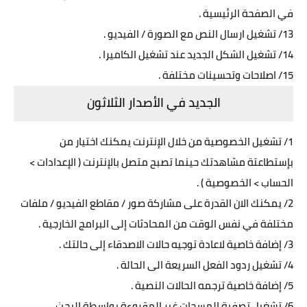
في الصفحة الرئيسية .
13/ تشغيل ارسال النص مع الصورة / الفيديو .
14/ تشغيل الشكل الجديد عند تشغيل الكاميرا .
15/ اصلاحات وتحسينات مختلفة .
الجديد في الأصدار الثلاثون
1/ تشغيل الخصوصية من خلال الإنترنت يمكنك اختيار من
بإستطاعتة مشاهدتك حينما تصبح متصل بالإنترنت ( الإعدادات >
الحساب > الخصوصية ) .
2/ يمكنك الان القدرة على مشاركة صور / مقاطع الفيديو / ملفات
مختلفة في نفس الوقت من المحادثات إلى البرامج الخارجية .
3/ إضافة خاصية لاعادة توجيه حالات الاصدقاء إلى حالتك .
4/ تشغيل ردود الفعل السريعة الى الحالة .
5/ إضافة خاصية ترجمه الحالات النصية .
6/ تشغيل تصفية المسجات غير المقروءة بواسطة البحث .