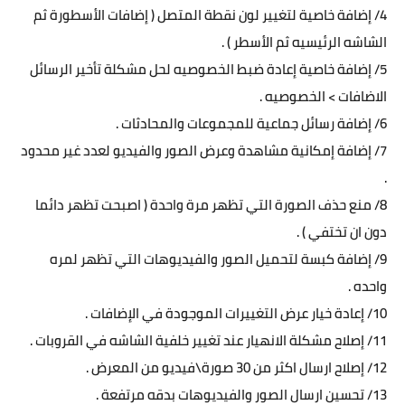
4/ إضافة خاصية لتغيير لون نقطة المتصل ( إضافات الأسطورة ثم
الشاشه الرئيسيه ثم الأسطر ) .
5/ إضافة خاصية إعادة ضبط الخصوصيه لحل مشكلة تأخير الرسائل
الاضافات > الخصوصيه .
6/ إضافة رسائل جماعية للمجموعات والمحادثات .
7/ إضافة إمكانية مشاهدة وعرض الصور والفيديو لعدد غير محدود
.
8/ منع حذف الصورة التي تظهر مرة واحدة ( اصبحت تظهر دائما
دون ان تختفي ) .
9/ إضافة كبسة لتحميل الصور والفيديوهات التي تظهر لمره
واحده .
10/ إعادة خيار عرض التغييرات الموجودة في الإضافات .
11/ إصلاح مشكلة الانهيار عند تغيير خلفية الشاشه في القروبات .
12/ إصلاح ارسال اكثر من 30 صورة\فيديو من المعرض .
13/ تحسين ارسال الصور والفيديوهات بدقه مرتفعة .