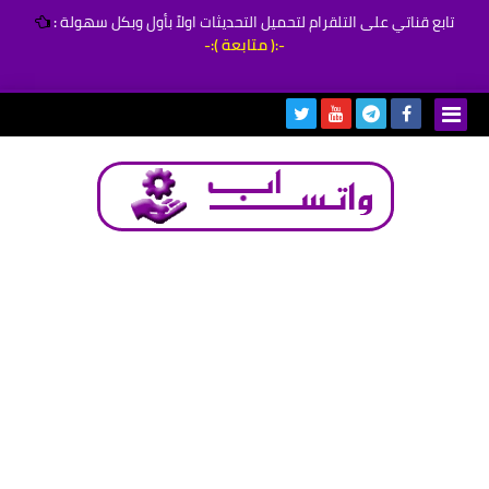
تابع قناتي على التلقرام لتحميل التحديثات اولاً بأول وبكل سهولة
:
-:( متابعة ):-