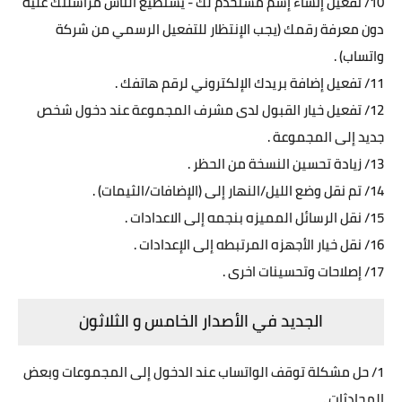
10/ تفعيل إنشاء إسم مستخدم لك - يستطيع الناس مراسلتك عليه
دون معرفة رقمك (يجب الإنتظار للتفعيل الرسمي من شركة
واتساب) .
11/ تفعيل إضافة بريدك الإلكتروني لرقم هاتفك .
12/ تفعيل خيار القبول لدى مشرف المجموعة عند دخول شخص
جديد إلى المجموعة .
13/ زيادة تحسين النسخة من الحظر .
14/ تم نقل وضع الليل/النهار إلى (الإضافات/الثيمات) .
15/ نقل الرسائل المميزه بنجمه إلى الاعدادات .
16/ نقل خيار الأجهزه المرتبطه إلى الإعدادات .
17/ إصلاحات وتحسينات اخرى .
الجديد في الأصدار الخامس و الثلاثون
1/ حل مشكلة توقف الواتساب عند الدخول إلى المجموعات وبعض
المحادثات .