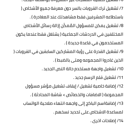
7/ تشغيل ترك القروبات بالسر دون معرفة جميع الأشخاص (
باستطاعه المشرفين فقط مشاهدتك عند المغادرة ) .
8/ تشغيل يمكن للمسؤول المُمكّن إزالة رسائل الأشخاص
المختلفين في الدردشات الجماعية ( يشتغل فقط عندما يكون
المستخدمون في قاعدة جديدة ) .
9/ تشغيل القدرة على رؤية المشاركين السابقين في القروبات (
الذين غادروا المجموعه ومتى بالضبط ) .
10/ تشغيل واجهة مستخدم حالة النص الجديد .
11/ تشغيل قلم الرسم جديد .
12/ إضافة خاصية تشغيل / إيقاف تشغيل مؤشر مسؤول
المجموعة ( الاضافات والخصائص > شاشة المحادثة ) .
13/ إضافةاسم الباكج إلى واجهه انتهاء صلاحية الواتساب
لمساعدة الاشخاص على تحديد نسخهم .
14/ إصلاحات اخرى .