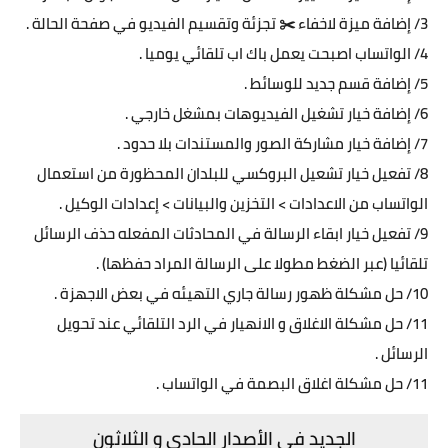
3/ إضافة ميزة لاخفاء ✂️ تجزئة وتقسيم الفيديو في صفحة الحالة .
4/ الواتساب اصبحت يعمل باك اب تلقائي يوميا .
5/ إضافة قسم جديد للوسائط .
6/ إضافة خيار تشغيل الفيديوهات بمشغل خارجي .
7/ إضافة خيار مشاركة الصور والمستندات بلا حدود .
8/ تفعيل خيار تشعيل البروكسي للبلدان المحظورة من استعمال
الواتساب من الاعدادات > التخزين والبيانات > إعدادات الوكيل .
9/ تفعيل خيار ابقاء الرسالة في المحادثات المفعله حذف الرسائل
تلقائيا (عبر الضغط مطولا على الرسالة المراد حفظها) .
10/ حل مشكلة ظهور رسالة جاري التهيئه في بعض الاجهزة .
11/ حل مشكلة الاغلاق و الانهيار في الرد التلقائي عند تحويل
الرسائل .
11/ حل مشكلة اغلاق البصمة في الواتساب .
الجديد في الأصدار الحادي و الثلاثون