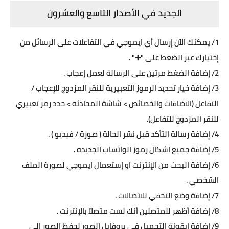
الجديد في الأصدار التاسع والعشرون
1/ يمكنك الآن إرسال أي ايموجي في التفاعلات على الرسائل من
إختيارك عبر الضغط على "➕" .
2/ إضافة الضغط مرتين على الرسالة لعمل إعجاب .
3/ إضافة خيار تحديد الرموز التعبيرية للنقر المزدوج للإعجاب /
التفاعل (الاضافات والخصائص > شاشة المحادثة > حدد رمز تعبيري
للنقر المزدوج للتفاعل).
4/ إضافة رسالة التأكد قبل نشر الحالة ( صورة / فيديو ) .
5/ إضافة جميع اشكال رموز الواتساب الجديده .
6/ إضافة البحث من الإنترنت او إستعمال ايموجي لصورة الملف
الشخصي .
7/ إضافة وضع التخفي للاتصالات .
8/ إضافة أظهر للمتصلين أنك لست متصلاً بالإنترنت .
9/ إضافة ايقونة التحميل في بروفايل الصور لحفظ الصور الى