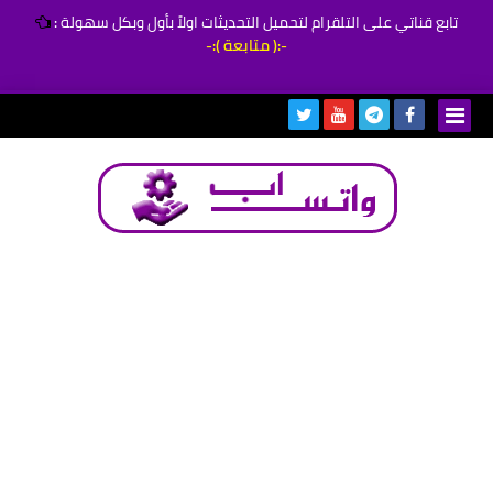
تابع قناتي على التلقرام لتحميل التحديثات اولاً بأول وبكل سهولة
:
-:( متابعة ):-