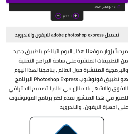
18 نوفمبر 2021
الحجم
تحميل
adobe photoshop express للايفون والاندرويد
مرحباً بزوار موقعنا هذا , اليوم اتيناكم بتطبيق جديد
من التطبيقات المنشرة على ساحة البرامج التقنية
والبرمجية المنتشرة حول العالم , بنامجنا لهذا اليوم
هو تطبيق
فوتوشوب Photoshop Express البرنامج
الاقوى والاشهر بلا منازع في عالم التصميم الاحترافي
للصور في هذا المنشور نقدم لكم برنامج الفوتوشوف
على اجهزة الايفون . والاندرويد
.