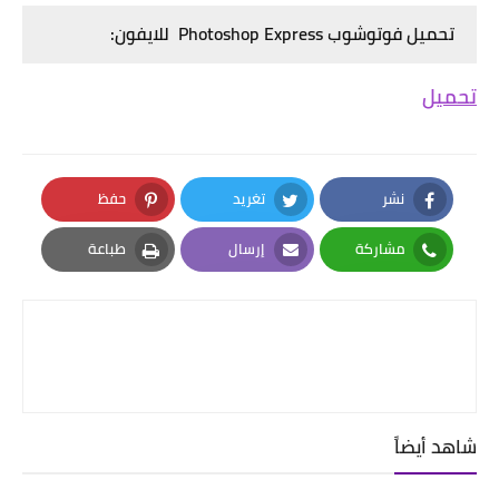
تحميل
فوتوشوب Photoshop Express
للايفون:
تحميل
نشر
تغريد
حفظ
Pinterest
Twitter
Facebook
مشاركة
إرسال
طباعة
Print
Email
Whatsapp
شاهد أيضاً