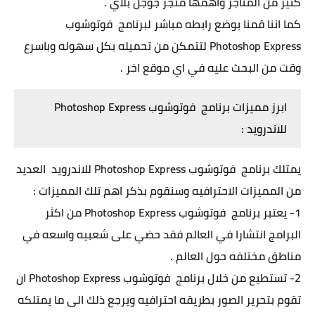
كثير من المتاجر واهمها متجر جوجل بلاي .
كما اننا قمنا بوضع رابطه مباشر لبرنامج فوتوشوب
Photoshop Express لتتمكن من تحميله بكل سهوله وباسرع
وقت من البحث عليه في اي موقع اخر .
ابرز مميزات برنامج فوتوشوب Photoshop Express
للاندرويد :
يمتلك برنامج فوتوشوب Photoshop Express للاندرويد العديد
من المميزات الاحترافيه وسنقوم بذكر اهم تلك المميزات :
1- يعتبر برنامج فوتوشوب Photoshop Express من اكثر
البرامج انتشارا في العالم فقد حضي على شعبيه واسعه في
مناطق مختلفه حول العالم .
2- تستطيع من خلال برنامج فوتوشوب Photoshop Express ان
تقوم بتحرير الصور بطريقه احترافيه ويرجع ذلك الى ما يمتلكه