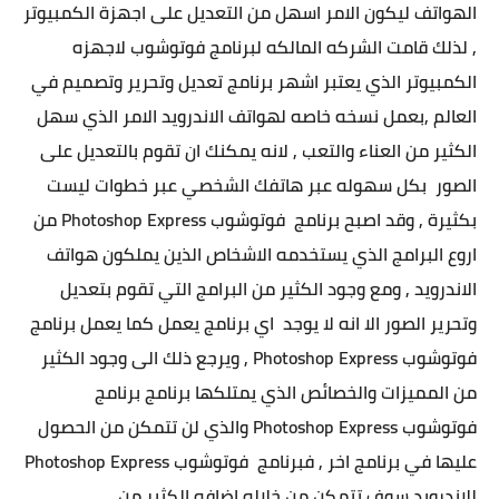
الهواتف ليكون الامر اسهل من التعديل على اجهزة الكمبيوتر
, لذلك قامت الشركه المالكه لبرنامج فوتوشوب لاجهزه
الكمبيوتر الذي يعتبر اشهر برنامج
تعديل وتحرير وتصميم في
العالم ,بعمل نسخه خاصه لهواتف الاندرويد الامر الذي سهل
الكثير من العناء والتعب , لانه يمكنك ان تقوم بالتعديل على
الصور بكل سهوله عبر هاتفك الشخصي عبر خطوات ليست
بكثيرة , وقد اصبح برنامج فوتوشوب Photoshop Express
من
اروع البرامج الذي يستخدمه الاشخاص الذين يملكون هواتف
الاندرويد , ومع وجود الكثير من البرامج التي تقوم بتعديل
وتحرير الصور الا انه لا يوجد اي برنامج يعمل كما يعمل برنامج
فوتوشوب Photoshop Express , ويرجع ذلك الى وجود الكثير
من المميزات
والخصائص الذي يمتلكها برنامج برنامج
فوتوشوب Photoshop Express والذي لن تتمكن من الحصول
عليها في برنامج اخر , فبرنامج فوتوشوب Photoshop Express
للاندرويد سوف تتمكن من خلاله اضافه الكثير من