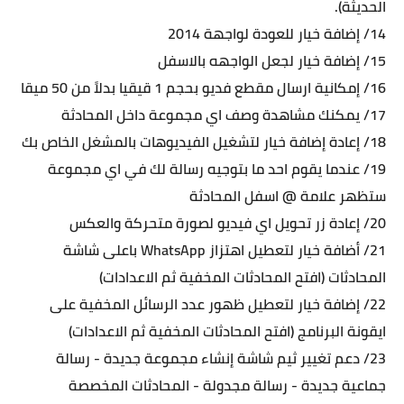
الحديثة).
14/ إضافة خيار للعودة لواجهة 2014
15/ إضافة خيار لجعل الواجهه بالاسفل
16/ إمكانية ارسال مقطع فديو بحجم 1 قيقيا بدلاً من 50 ميقا
17/ يمكنك مشاهدة وصف اي مجموعة داخل المحادثة
18/ إعادة إضافة خيار لتشغيل الفيديوهات بالمشغل الخاص بك
19/ عندما يقوم احد ما بتوجيه رسالة لك في اي مجموعة
ستظهر علامة @ اسفل المحادثة
20/ إعادة زر تحويل اي فيديو لصورة متحركة والعكس
21/ أضافة خيار لتعطيل اهتزاز WhatsApp باعلى شاشة
المحادثات (افتح المحادثات المخفية ثم الاعدادات)
22/ إضافة خيار لتعطيل ظهور عدد الرسائل المخفية على
ايقونة البرنامج (افتح المحادثات المخفية ثم الاعدادات)
23/ دعم تغيير ثيم شاشة إنشاء مجموعة جديدة - رسالة
جماعية جديدة - رسالة مجدولة - المحادثات المخصصة