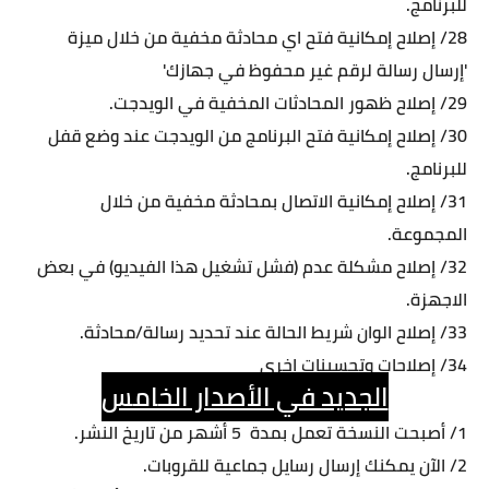
للبرنامج.
28/ إصلاح إمكانية فتح اي محادثة مخفية من خلال ميزة
'إرسال رسالة لرقم غير محفوظ في جهازك'
29/ إصلاح ظهور المحادثات المخفية في الويدجت.
30/ إصلاح إمكانية فتح البرنامج من الويدجت عند وضع قفل
للبرنامج.
31/ إصلاح إمكانية الاتصال بمحادثة مخفية من خلال
المجموعة.
32/ إصلاح مشكلة عدم (فشل تشغيل هذا الفيديو) في بعض
الاجهزة.
33/ إصلاح الوان شريط الحالة عند تحديد رسالة/محادثة.
34/ إصلاحات وتحسينات اخرى
الجديد في الأصدار الخامس
1/ أصبحت النسخة تعمل بمدة 5 أشهر من تاريخ النشر.
2/ الآن يمكنك إرسال رسايل جماعية للقروبات.