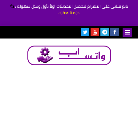
تابع قناتي على التلقرام لتحميل التحديثات اولاً بأول وبكل سهولة
:
-:( متابعة ):-