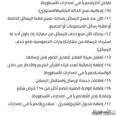
تفاعل أكثر(حصرياً في اصدارات الأسطورة).
10/ إمكانية نسخ الحاله الكتابيه(الاستوري).
11/ الآن عند مسح الرسائل يمكنك مسح فقط الرسائل الخاصة
أو فقط رسائل المجموعات أو الجميع.
12/ يمكك الآن منع حذف الرسائل من جهازك إذا حاول أحد ما
استرداد الرسالة من جهازك(خيارات-الخصوصية-منع حذف
الرسائل).
13/ تفعيل ميزة الفلاتر لتعديل الصور قبل إرسالها.
14/ إضافة إحصائية لعدد قرّاء القرآن الكريم والأذكار من داخل
الواتساب(حصرياً في اصدارات الأسطورة).
15/ فقاعات جديدة لإرسال واستقبال الرسايل.
16/ إضافة الواحة الطبيه لتضم أكثر من 114 مرض شائع
وعلاجة بإذن الله(حصرياً في اصدارات الأسطورة).
17/ إضافة محول التاريخ(هجري - ميلادي)(حصرياً في اصدارات
الأسطورة).