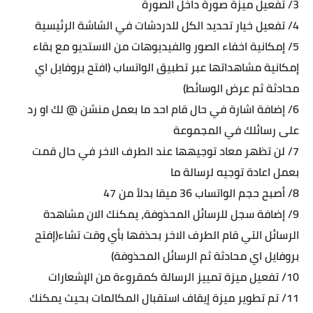
3/ تفعيل ميزة صورة داخل الصورة
4/ تفعيل خيار تحديد الكل للدردشات في الشاشة الرئيسية
5/ إمكانية اخفاء الصور والفيديوهات من الاستديو مع بقاء
إمكانية مشاهداتها عبر تطبيق الواتساب (افتح بروفايل اي
محادثة ثم عرض الوسائط)
6/ إضافة اشارة في حال قام احد ما بعمل منشن @ لك او رد
على رسائلك في المجموعة
7/ لن تظهر معاد توجيهها عند الطرف الاخر في حال قمت
بعمل اعادة توجيه لرسالة ما
8/ أصبح حجم الواتساب 36 ميقا بدلاً من 47
9/ ‏إضافة سجل للرسائل المحذوفة، يمكنك الان مشاهدة
الرسائل التي قام الطرف الاخر بحذفها بأي وقت تشاء(إفتح
بروفايل اي محادثة ثم الرسائل المحذوفة)
10/ تفعيل ميزة تمييز الرسالة كمقروءة من الإشعارات
11/ تم تطوير ميزة إيقاف استقبال المكالمات بحيث يمكنك