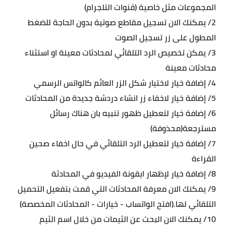
المجموعات مثل خاصية (قنوات التلجرام)
2/ يمكنك الان تسجيل مقاطع صوتية بدون الحاجة للضغط
المطول على زر تسجيل الصوت
3/ يمكن تخصيص الرد التلقائي لمحادثات معينة او استثناء
محادثات معينة
4/ إضافة خيار لاختيار شكل الزر العائم كالواتس الرسمي
5/ إضافة خيار لاخفاء زر انشاء دردشة جديدة من المحادثات
6/ إضافة خيار لتعطيل ظهور تنبيه بان هناك رسائل
مسترجعة(محذوفة)
7/ إضافة خيار لتعطيل الرد التلقائي في حال اخفاء صحين
القراءة
8/ إضافة خيار لإظهار ايقونة الفيديو في المحادثة
9/ يمكنك الان معرفة المحادثات التي قمت بتفعيل التحميل
التلقائي لها.(افتح الواتساب - خيارات - المحادثات المخصصة)
10/ يمكنك الان البحث عن الثيمات من خلال اسم الثيم