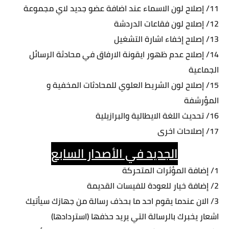
11/ إصلاح لون الاسماء عند اضافة عضو جديد لاي مجموعة
12/ إصلاح لون فقاعات الدردشة
13/ إصلاح إخفاء اشارة التشغيل
14/ إصلاح عدم ظهور ايقونة الارفاق في محادثة الرسائل
الجماعية
15/ إصلاح لون الشريط العلوي للمحادثات المخفية و
المؤرشفة
16/ تحديث اللغة الايطالية والبرازيلية
17/ إصلاحات اخرى
الجديد في الأصدار السابع
1/ إضافة المؤثرات المتحركة
2/ إضافة خيار للعودة للفيسات القديمة
3/ الان عندما يقوم احد ما بحذف رسالة من جهازك سيأتيك
اشعار يخبرك بالرسالة التي يريد حذفها (استردادها)