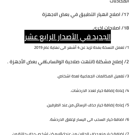
المحادثات
17/ اصلاح انهيار التطبيق في بعض الاجهزة
18/ اصلاحات اخرى
الجديد في الأصدار الرابع عشر
1/ تعمل النسخة بمدة تزيد عن 4 أشهر الى نهاية عام 2019
2/ إصلاح مشكلة (انتهت صلاحية الواتساب)في بعض الأجهزة .
3/ تفعيل المكالمات الجماعية لعدة اشخاص.
4/ إعادة إضافة خيار تعدد الدردشات.
5/ إعادة إضافة خيار حذف الرسائل من عند الطرفين.
6/ اضافة خيار السحب الى اليسار لإغلاق الدردشة.
7/ اضافة خيار منع حذف الحالات من عندك(لايمكن لشخص حذف حالتة من