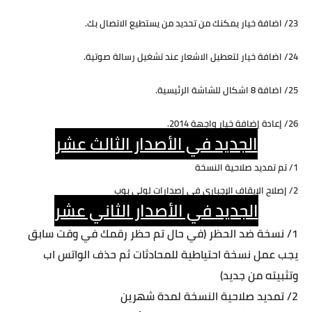
23/ اضافة خيار يمكنك من تحديد من يستطيع الاتصال بك.
24/ اضافة خيار لتعطيل الاشعار عند تشغيل رسالة صوتية.
25/ اضافة 8 اشكال للشاشة الرئيسية.
26/ إعادة إضافة خيار واجهة 2014.
الجديد في الأصدار الثالث عشر
1/ تم تمديد صلاحية النسخة
2/ إصلاح الإيقاف الإجباري في إصدارات لولي بوب
الجديد في الأصدار الثاني عشر
1/ نسخة ضد الحظر (في حال تم حظر رقمك في وقت سابق
يجب عمل نسخة احتياطية للمحادثات ثم حذف الواتس اب
وتثبيته من جديد)
2/ تمديد صلاحية النسخة لمدة شهرين