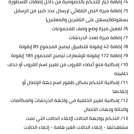
4/ إضافة خيار للتحكم بالخصوصية من داخل إضافات الأسطورة
5/ إضافة ميزة النص التلقائي لإرسال عدد كبير من الرسايل
بسهولة(ليسهل على الناشرين والمعلنين)
6/ تفعيل ميزة وضع وصف للمجموعات
7/ إضافة ميزة تعدد الدردشات
8/ إضافة 42 إيقونة للتطبيق ليصبح المجموع 85 إيقونة
9/ إضافة 172 إيقونة للإشعارات ليصبح المجموع 185 إيقونة
10/ إمكانية منع أعضاء القروب من تغيير اسم القروب أو حذف
خلفيته
11/ إمكانية التحكم بمكان ظهور اسم جهة الإتصال أو
إخفاءها
12/ إمكانية تغيير الخلفية في واجهة الدردشات والمكالمات
والحالة وجهات الاتصال
13/ التحكم بواجهة الحالات (إخفاء الحالات التي تمت
مشاهدتها - إخفاء الحالات الغير هامة - إخفاء الحالات