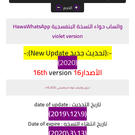
الحجم
واتساب حواء النسخة البنفسجية HawaWhatsApp
violet version
-:(تحديث جديد New Update):-
(2020)
الأصدار16 16th
version
تنزيل واتساب حواء البنفسجي 2020 v16
تاريخ التحديث : date of update
(9\12\2019)
تاريخ انتهاء النسخه : Date of expire
(13\3\2020)