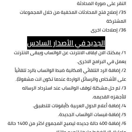
النقر على صورة المحادثة
35/ إصلاح فتح المحادثات المخفية من خلال المجموعات
المشتركة
36/ إصلاحات اخرى
الجديد في الأصدار السادس
1/ يمكنك الان ايقاف الانترنت عن الواتساب ويبقى الانترنت
يعمل في البرامج الاخرى.
2/ إضافة الرد التلقائي (امكانية ضبط الواتساب بالرد تلقائياً
على الأشخاص والرسائل الواردة عندما تكون انت مشغولاً).
3/ تم حل مشكلة توقف الواتساب عند استرداد الرساله
للأجهزه القديمه.
4/ إضافة أعلام الدول العربية كأيقونات للتطبيق.
5/ إضافة فيسات الواتساب الجديدة.
6/ إضافة 400 حالة جديده ليصبح المجموع اكثر من 1400 حالة