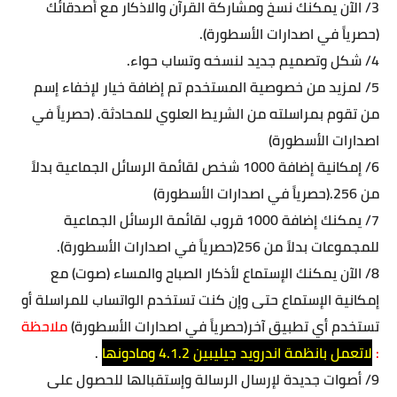
3/ الآن يمكنك نسخ ومشاركة القرآن والاذكار مع أصدقائك
(حصرياً في اصدارات الأسطورة).
4/ شكل وتصميم جديد لنسخه وتساب حواء.
5/ لمزيد من خصوصية المستخدم تم إضافة خيار لإخفاء إسم
من تقوم بمراسلته من الشريط العلوي للمحادثة. (حصرياً في
اصدارات الأسطورة)
6/ إمكانية إضافة 1000 شخص لقائمة الرسائل الجماعية بدلاً
من 256.(حصرياً في اصدارات الأسطورة)
7/ يمكنك إضافة 1000 قروب لقائمة الرسائل الجماعية
للمجموعات بدلاً من 256(حصرياً في اصدارات الأسطورة).
8/ الآن يمكنك الإستماع لأذكار الصباح والمساء (صوت) مع
إمكانية الإستماع حتى وإن كنت تستخدم الواتساب للمراسلة أو
تستخدم أي تطبيق آخر(حصرياً في اصدارات الأسطورة)
ملاحظة
:
لاتعمل بانظمة اندرويد جيليبين 4.1.2 ومادونها
.
9/ أصوات جديدة لإرسال الرسالة وإستقبالها للحصول على