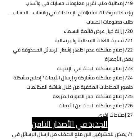
19/ إمكانية طلب تقرير معلومات حسابك في واتساب
وإعداداته وكذلك نقله(افتح الإعدادات في واتساب - الحساب -
طلب معلومات الحساب
20/ إزالة خيار عرض قائمة الاسماء
21/ تحديث اللغات الايطالية والبرتغالية
22/ إصلاح مشكلة عدم اظهار إشعار الرسائل المحذوفة في
بعض الأجهزة
23/ إصلاح مشكلة البحث في الإنترنت
24/ إصلاح مشكلة مشاركة و إرسال الثيمات* إصلاح مشكلة
ظهور المحادثات المخفية من خلال شاشة المكالمات
25/ إصلاح مشكلة خيار الصورة المربعة
26/ إصلاح مشكلة البحث عن الثيمات
27 إصلاحات اخرى
الجديد في الأصدار الثامن
1/ يمكن للمشرفين الان منع الاعضاء من ارسال الرسائل في