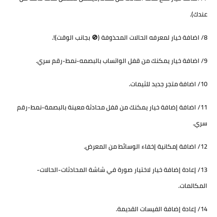
عندك).
8/ اضافة خيار لمعرفه الحالات المحذوفة (🚫 بجانب الوقت)!.
9/ اضافة خيار يمكنك من قفل الواتساب بالبصمه-نمط-رقم سري.
10/ اضافة متجر جديد للثيمات.
11/ اضافة إضافة خيار يمكنك من قفل محادثة معينة بالبصمة-نمط-رقم
سري.
12/ اضافة إمكانية إخفاء الوسائط من المعرض.
13/ إعادة إضافة خيار لاختيار صورة في شاشة المحادثات-الحالات-
المكالمات.
14/ إعادة إضافة الفيسات القديمة.