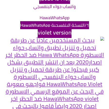
واتساب حواء البنفسجي
HawaWhatsApp
1/النسخة البنفسجية HawaWhatsApp
violet version