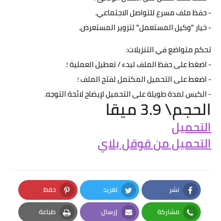
- حفظ ملف مسرع للتواصل الاجتماعي.
- خيار "وكيل المستعمل" لتزوير المستعرض.
تحكم متواضع في التنزيلات:
- اضغط على حفظ الملف لبدء / تعطيل العملية ؛
- اضغط على التحميل المكتمل لفتح الملف ؛
- الكبس لمدة طويلة على التحميل لإيضاح لائحة التوجه.
الحجم\ 3.9 ميقا
التحميل
التحميل من قوقل بلاي
نشر
تغريد
حفظ
Pinterest
Twitter
Facebook
مشاركة
إرسال
طباعة