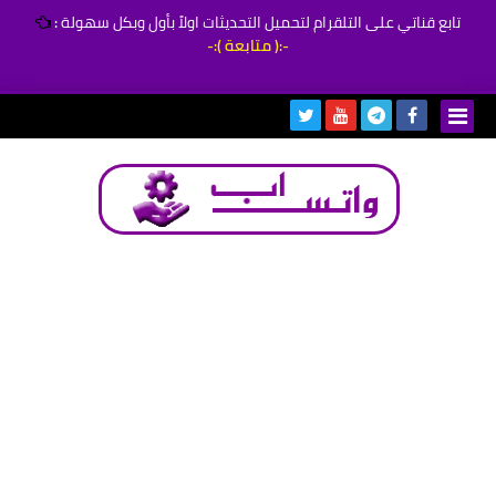
تابع قناتي على التلقرام لتحميل التحديثات اولاً بأول وبكل سهولة
:
-:( متابعة ):-