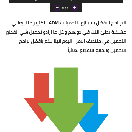
الحجم
البرنامج الافضل بلا بنازع للتحميلات ADM الكثيير مننا يعاني
مشكلة بطئ النت في دولهم وكل ما ارادو تحميل شي انقطع
التحميل في منتصف الامر . اليوم اتينا لكم بافضل برامج
التحميل والمانع للتقطع نهائياً