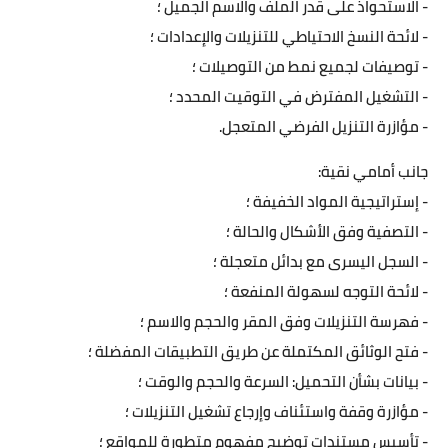
- الاستحواذ على قدر الملف والاسم الجميل ؛
- لائحة النسخ الاحتياطي للتنزيلات والإعدادات ؛
- توصيفات لجميع نمط من التوصيلات ؛
- التشغيل المفترض في التوقيت المحدد ؛
- مؤازرة التنزيل الفرضي المتعجل.
جانب أمامي نقية:
- إستراتيجية المواد الخفيفة ؛
- التصفية وفق الأشكال والحالة ؛
- السجل اليسرى مع بدائل متعجلة ؛
- لائحة التوجه لسهولة المنفعة ؛
- فهرسة التنزيلات وفق المقر والحجم والاسم ؛
- فتح الوثائق المكتملة عن طريق التطبيقات المفضلة ؛
- بيانات بشأن التحميل: السرعة والحجم والوقت ؛
- مؤازرة وقفة واستئناف وإرجاع تشغيل التنزيلات ؛
- تأسيس مستندات توضيح مفهوم متطورة للمواقع ؛